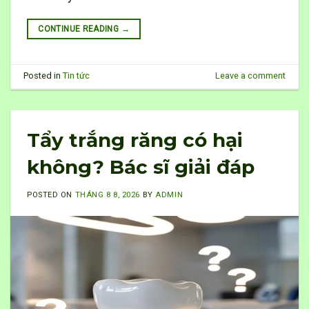
CONTINUE READING
→
Posted in
Tin tức
Leave a comment
Tẩy trắng răng có hại
không? Bác sĩ giải đáp
POSTED ON
THÁNG 8 8, 2026
BY
ADMIN