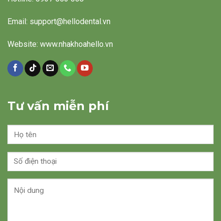
Email: support@hellodental.vn
Website: www.nhakhoahello.vn
Tư vấn miễn phí