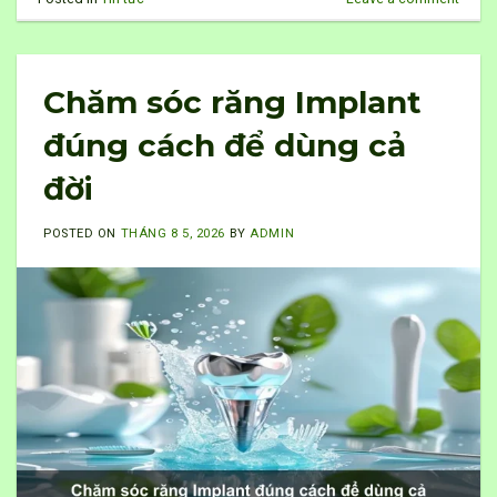
Chăm sóc răng Implant
đúng cách để dùng cả
đời
POSTED ON
THÁNG 8 5, 2026
BY
ADMIN