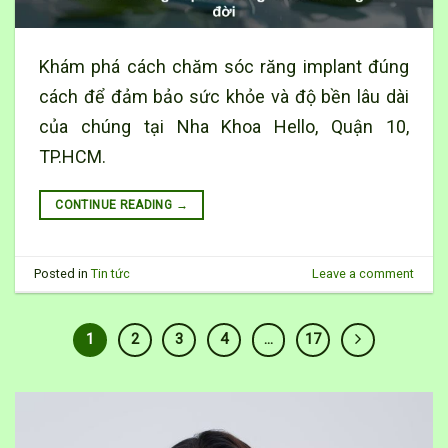
Khám phá cách chăm sóc răng implant đúng
cách để đảm bảo sức khỏe và độ bền lâu dài
của chúng tại Nha Khoa Hello, Quận 10,
TP.HCM.
CONTINUE READING
→
Posted in
Tin tức
Leave a comment
1
2
3
4
…
17