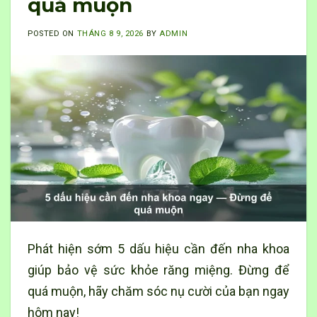
quá muộn
POSTED ON
THÁNG 8 9, 2026
BY
ADMIN
Phát hiện sớm 5 dấu hiệu cần đến nha khoa
giúp bảo vệ sức khỏe răng miệng. Đừng để
quá muộn, hãy chăm sóc nụ cười của bạn ngay
hôm nay!