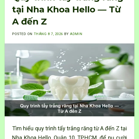
tại Nha Khoa Hello — Từ
A đến Z
POSTED ON
THÁNG 8 7, 2026
BY
ADMIN
Tìm hiểu quy trình tẩy trắng răng từ A đến Z tại
Nha Khoa Hello, Quận 10, TP.HCM, để nụ cười