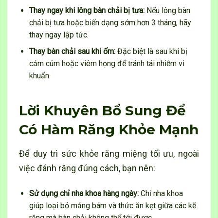
Thay ngay khi lông bàn chải bị tưa:
Nếu lông bàn
chải bị tưa hoặc biến dạng sớm hơn 3 tháng, hãy
thay ngay lập tức.
Thay bàn chải sau khi ốm:
Đặc biệt là sau khi bị
cảm cúm hoặc viêm họng để tránh tái nhiễm vi
khuẩn.
Lời Khuyên Bổ Sung Để
Có Hàm Răng Khỏe Mạnh
Để duy trì sức khỏe răng miệng tối ưu, ngoài
việc đánh răng đúng cách, bạn nên:
Sử dụng chỉ nha khoa hàng ngày:
Chỉ nha khoa
giúp loại bỏ mảng bám và thức ăn kẹt giữa các kẽ
răng mà bàn chải không thể tới được.