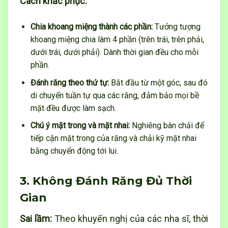
Cách khắc phục:
Chia khoang miệng thành các phần:
Tưởng tượng
khoang miệng chia làm 4 phần (trên trái, trên phải,
dưới trái, dưới phải). Dành thời gian đều cho mỗi
phần.
Đánh răng theo thứ tự:
Bắt đầu từ một góc, sau đó
di chuyển tuần tự qua các răng, đảm bảo mọi bề
mặt đều được làm sạch.
Chú ý mặt trong và mặt nhai:
Nghiêng bàn chải để
tiếp cận mặt trong của răng và chải kỹ mặt nhai
bằng chuyển động tới lui.
3. Không Đánh Răng Đủ Thời
Gian
Sai lầm:
Theo khuyến nghị của các nha sĩ, thời