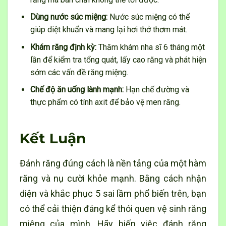
Dùng nước súc miệng:
Nước súc miệng có thể
giúp diệt khuẩn và mang lại hơi thở thơm mát.
Khám răng định kỳ:
Thăm khám nha sĩ 6 tháng một
lần để kiểm tra tổng quát, lấy cao răng và phát hiện
sớm các vấn đề răng miệng.
Chế độ ăn uống lành mạnh:
Hạn chế đường và
thực phẩm có tính axit để bảo vệ men răng.
Kết Luận
Đánh răng đúng cách là nền tảng của một hàm
răng và nụ cười khỏe mạnh. Bằng cách nhận
diện và khắc phục 5 sai lầm phổ biến trên, bạn
có thể cải thiện đáng kể thói quen vệ sinh răng
miệng của mình. Hãy biến việc đánh răng