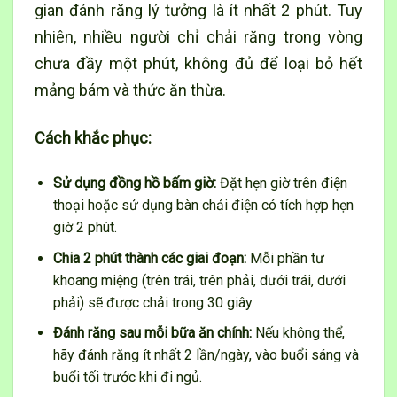
gian đánh răng lý tưởng là ít nhất 2 phút. Tuy
nhiên, nhiều người chỉ chải răng trong vòng
chưa đầy một phút, không đủ để loại bỏ hết
mảng bám và thức ăn thừa.
Cách khắc phục:
Sử dụng đồng hồ bấm giờ:
Đặt hẹn giờ trên điện
thoại hoặc sử dụng bàn chải điện có tích hợp hẹn
giờ 2 phút.
Chia 2 phút thành các giai đoạn:
Mỗi phần tư
khoang miệng (trên trái, trên phải, dưới trái, dưới
phải) sẽ được chải trong 30 giây.
Đánh răng sau mỗi bữa ăn chính:
Nếu không thể,
hãy đánh răng ít nhất 2 lần/ngày, vào buổi sáng và
buổi tối trước khi đi ngủ.