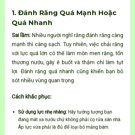
1. Đánh Răng Quá Mạnh Hoặc
Quá Nhanh
Sai lầm:
Nhiều người nghĩ rằng đánh răng càng
mạnh thì càng sạch. Tuy nhiên, việc chải răng
với lực quá lớn có thể làm mòn men răng, tổn
thương nướu, gây ê buốt và thậm chí làm tụt
lợi. Đánh răng quá nhanh cũng khiến bạn bỏ
sót nhiều vùng quan trọng.
Cách khắc phục:
Sử dụng lực nhẹ nhàng:
Hãy tưởng tượng bạn
đang mát xa nướu chứ không phải cọ rửa sàn nhà.
Áp lực vừa phải là đủ để loại bỏ mảng bám.