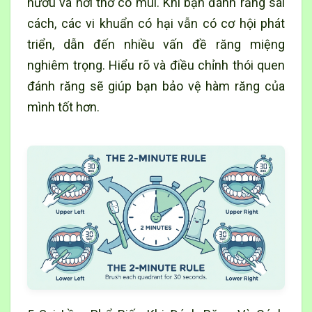
nướu và hơi thở có mùi. Khi bạn đánh răng sai
cách, các vi khuẩn có hại vẫn có cơ hội phát
triển, dẫn đến nhiều vấn đề răng miệng
nghiêm trọng. Hiểu rõ và điều chỉnh thói quen
đánh răng sẽ giúp bạn bảo vệ hàm răng của
mình tốt hơn.