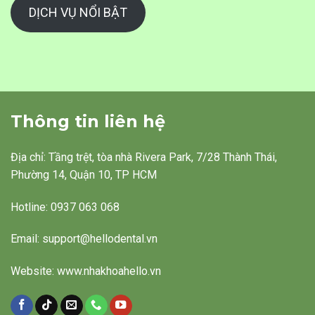
DỊCH VỤ NỔI BẬT
Thông tin liên hệ
Địa chỉ: Tầng trệt, tòa nhà Rivera Park, 7/28 Thành Thái,
Phường 14, Quận 10, TP HCM
Hotline: 0937 063 068
Email: support@hellodental.vn
Website: www.nhakhoahello.vn