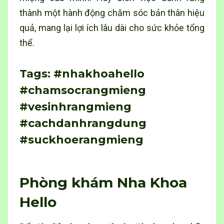
thành một hành động chăm sóc bản thân hiệu
quả, mang lại lợi ích lâu dài cho sức khỏe tổng
thể.
Tags: #nhakhoahello
#chamsocrangmieng
#vesinhrangmieng
#cachdanhrangdung
#suckhoerangmieng
Phòng khám Nha Khoa
Hello