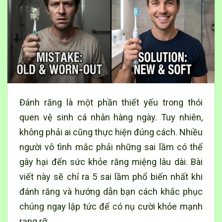
Đánh răng là một phần thiết yếu trong thói
quen vệ sinh cá nhân hàng ngày. Tuy nhiên,
không phải ai cũng thực hiện đúng cách. Nhiều
người vô tình mắc phải những sai lầm có thể
gây hại đến sức khỏe răng miệng lâu dài. Bài
viết này sẽ chỉ ra 5 sai lầm phổ biến nhất khi
đánh răng và hướng dẫn bạn cách khắc phục
chúng ngay lập tức để có nụ cười khỏe mạnh
rạng rỡ.