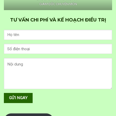
GIÁM ĐỐC CHUYÊN MÔN
TƯ VẤN CHI PHÍ VÀ KẾ HOẠCH ĐIỀU TRỊ