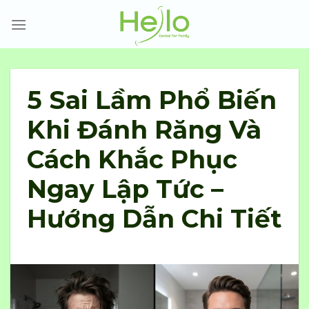
Skip
to
content
5 Sai Lầm Phổ Biến
Khi Đánh Răng Và
Cách Khắc Phục
Ngay Lập Tức –
Hướng Dẫn Chi Tiết