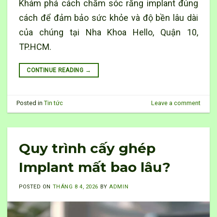
Khám phá cách chăm sóc răng implant đúng
cách để đảm bảo sức khỏe và độ bền lâu dài
của chúng tại Nha Khoa Hello, Quận 10,
TP.HCM.
CONTINUE READING
→
Posted in
Tin tức
Leave a comment
Quy trình cấy ghép
Implant mất bao lâu?
POSTED ON
THÁNG 8 4, 2026
BY
ADMIN