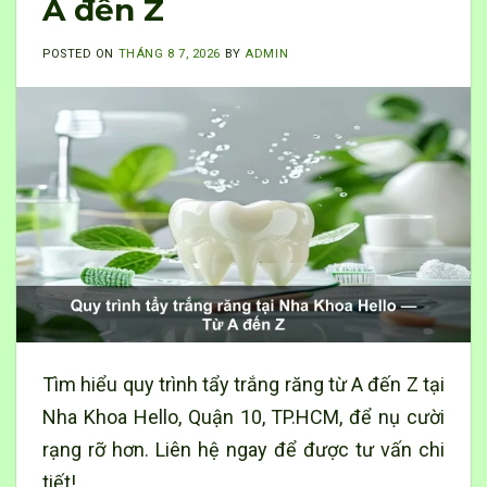
A đến Z
POSTED ON
THÁNG 8 7, 2026
BY
ADMIN
Tìm hiểu quy trình tẩy trắng răng từ A đến Z tại
Nha Khoa Hello, Quận 10, TP.HCM, để nụ cười
rạng rỡ hơn. Liên hệ ngay để được tư vấn chi
tiết!