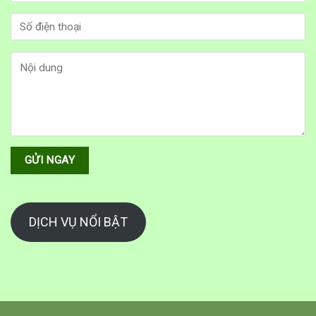
DỊCH VỤ NỔI BẬT