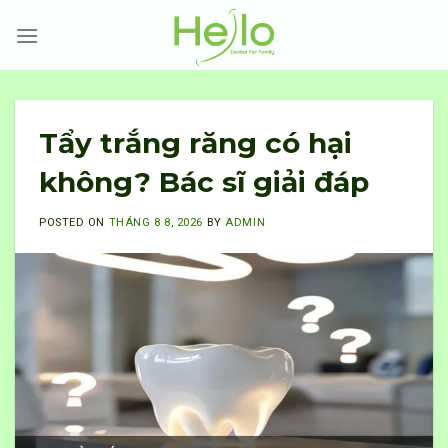
Skip
to
content
Tẩy trắng răng có hại
không? Bác sĩ giải đáp
POSTED ON
THÁNG 8 8, 2026
BY
ADMIN