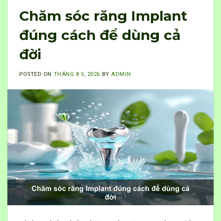
Chăm sóc răng Implant
đúng cách để dùng cả
đời
POSTED ON
THÁNG 8 5, 2026
BY
ADMIN