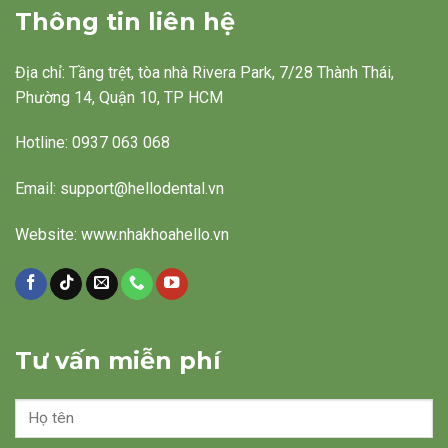
Thông tin liên hệ
Địa chỉ: Tầng trệt, tòa nhà Rivera Park, 7/28 Thành Thái,
Phường 14, Quận 10, TP HCM
Hotline: 0937 063 068
Email: support@hellodental.vn
Website: www.nhakhoahello.vn
Tư vấn miễn phí