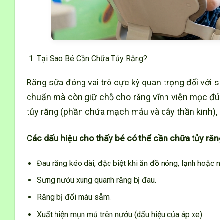
Tại Sao Bé Cần Chữa Tủy Răng?
Răng sữa đóng vai trò cực kỳ quan trọng đối với sự
chuẩn mà còn giữ chỗ cho răng vĩnh viễn mọc đúng
tủy răng (phần chứa mạch máu và dây thần kinh), 
Các dấu hiệu cho thấy bé có thể cần chữa tủy răn
Đau răng kéo dài, đặc biệt khi ăn đồ nóng, lạnh hoặc n
Sưng nướu xung quanh răng bị đau.
Răng bị đổi màu sẫm.
Xuất hiện mụn mủ trên nướu (dấu hiệu của áp xe).