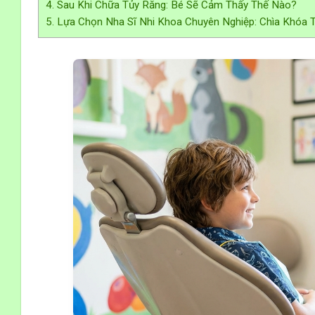
4. Sau Khi Chữa Tủy Răng: Bé Sẽ Cảm Thấy Thế Nào?
5. Lựa Chọn Nha Sĩ Nhi Khoa Chuyên Nghiệp: Chìa Khóa