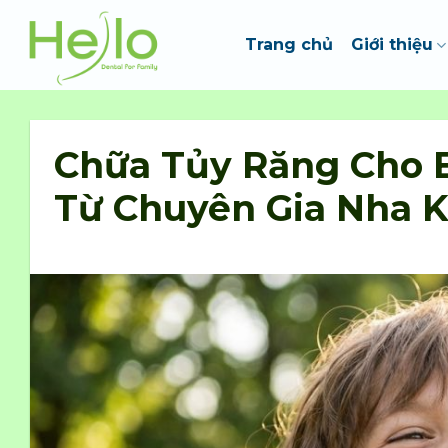
Skip
to
Trang chủ
Giới thiệu
content
Chữa Tủy Răng Cho 
Từ Chuyên Gia Nha 