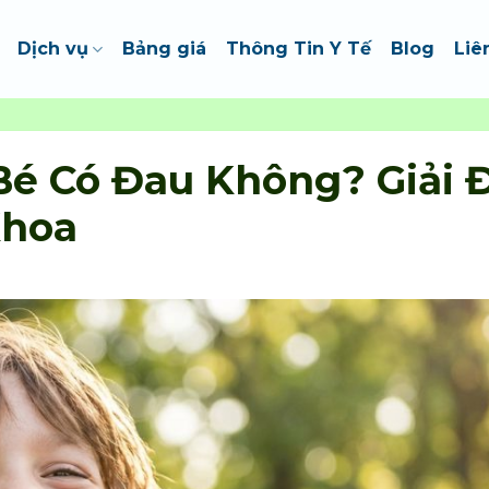
Dịch vụ
Bảng giá
Thông Tin Y Tế
Blog
Liê
Bé Có Đau Không? Giải 
Khoa