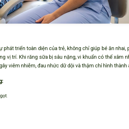
 phát triển toàn diện của trẻ, không chỉ giúp bé ăn nhai,
 vị trí. Khi răng sữa bị sâu nặng, vi khuẩn có thể xâm 
gây viêm nhiễm, đau nhức dữ dội và thậm chí hình thành 
g:
gọt.