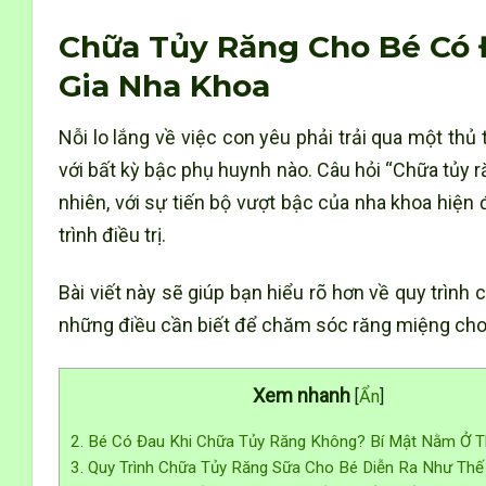
Chữa Tủy Răng Cho Bé Có 
Gia Nha Khoa
Nỗi lo lắng về việc con yêu phải trải qua một thủ
với bất kỳ bậc phụ huynh nào. Câu hỏi “Chữa tủy 
nhiên, với sự tiến bộ vượt bậc của nha khoa hiện đạ
trình điều trị.
Bài viết này sẽ giúp bạn hiểu rõ hơn về quy trình
những điều cần biết để chăm sóc răng miệng cho
Xem nhanh
[
Ẩn
]
2. Bé Có Đau Khi Chữa Tủy Răng Không? Bí Mật Nằm Ở T
3. Quy Trình Chữa Tủy Răng Sữa Cho Bé Diễn Ra Như Th