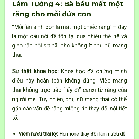
Lầm Tưởng 4: Bà bầu mất một
răng cho mỗi đứa con
“Mỗi lần sinh con là mất một chiếc răng” – đây
là một câu nói đã tồn tại qua nhiều thế hệ và
gieo rắc nỗi sợ hãi cho không ít phụ nữ mang
thai.
Sự thật khoa học:
Khoa học đã chứng minh
điều này hoàn toàn không đúng. Việc mang
thai không trực tiếp “lấy đi” canxi từ răng của
người mẹ. Tuy nhiên, phụ nữ mang thai có thể
gặp các vấn đề răng miệng do thay đổi nội tiết
tố:
Viêm nướu thai kỳ:
Hormone thay đổi làm nướu dễ