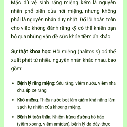
Mặc dù vệ sinh răng miệng kém là nguyên
nhân phổ biến của hôi miệng, nhưng không
phải là nguyên nhân duy nhất. Đổ lỗi hoàn toàn
cho việc không đánh răng kỹ có thể khiến bạn
bỏ qua những vấn đề sức khỏe tiềm ẩn khác.
Sự thật khoa học:
Hôi miệng (halitosis) có thể
xuất phát từ nhiều nguyên nhân khác nhau, bao
gồm:
Bệnh lý răng miệng:
Sâu răng, viêm nướu, viêm nha
chu, áp xe răng.
Khô miệng:
Thiếu nước bọt làm giảm khả năng làm
sạch tự nhiên của khoang miệng.
Bệnh lý toàn thân:
Nhiễm trùng đường hô hấp
(viêm xoang, viêm amidan), bệnh lý dạ dày-thực