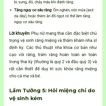
bị sưng, đỏ, chảy máu khi đánh răng.
Tăng nguy cơ sâu răng:
Ốm nghén, nôn mửa (axit
dạ dày), hoặc thèm ăn đồ ngọt có thể làm tăng
nguy cơ sâu răng.
Lời khuyên:
Phụ nữ mang thai cần đặc biệt chú
trọng vệ sinh răng miệng và thăm khám nha sĩ
định kỳ. Các thủ thuật nha khoa cơ bản như
cạo vôi răng, trám răng hoàn toàn an toàn
trong thai kỳ (thường là quý 2 và đầu quý 3) và
rất cần thiết để duy trì sức khỏe răng miệng
cho cả mẹ và bé.
Lầm Tưởng 5: Hôi miệng chỉ do
vệ sinh kém