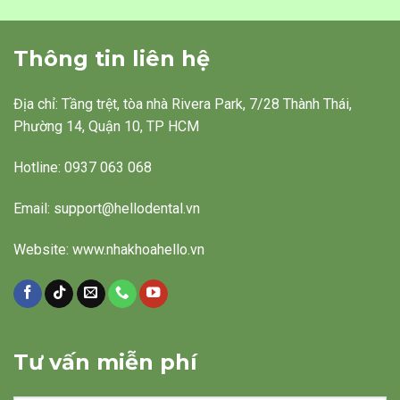
Thông tin liên hệ
Địa chỉ: Tầng trệt, tòa nhà Rivera Park, 7/28 Thành Thái,
Phường 14, Quận 10, TP HCM
Hotline: 0937 063 068
Email: support@hellodental.vn
Website: www.nhakhoahello.vn
Tư vấn miễn phí