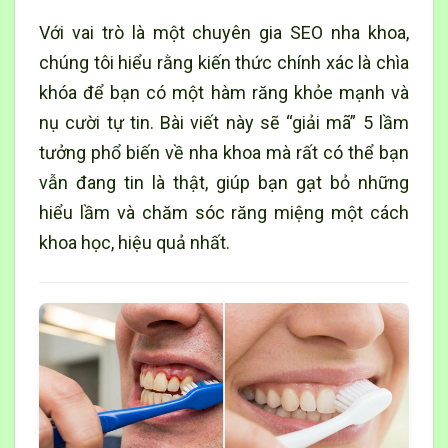
Với vai trò là một chuyên gia SEO nha khoa,
chúng tôi hiểu rằng kiến thức chính xác là chìa
khóa để bạn có một hàm răng khỏe mạnh và
nụ cười tự tin. Bài viết này sẽ “giải mã” 5 lầm
tưởng phổ biến về nha khoa mà rất có thể bạn
vẫn đang tin là thật, giúp bạn gạt bỏ những
hiểu lầm và chăm sóc răng miệng một cách
khoa học, hiệu quả nhất.