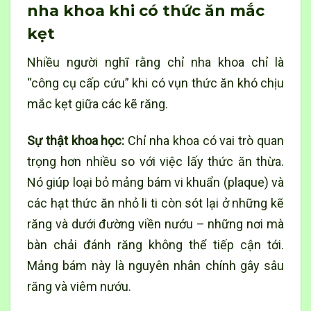
nha khoa khi có thức ăn mắc
kẹt
Nhiều người nghĩ rằng chỉ nha khoa chỉ là
“công cụ cấp cứu” khi có vụn thức ăn khó chịu
mắc kẹt giữa các kẽ răng.
Sự thật khoa học:
Chỉ nha khoa có vai trò quan
trọng hơn nhiều so với việc lấy thức ăn thừa.
Nó giúp loại bỏ mảng bám vi khuẩn (plaque) và
các hạt thức ăn nhỏ li ti còn sót lại ở những kẽ
răng và dưới đường viền nướu – những nơi mà
bàn chải đánh răng không thể tiếp cận tới.
Mảng bám này là nguyên nhân chính gây sâu
răng và viêm nướu.