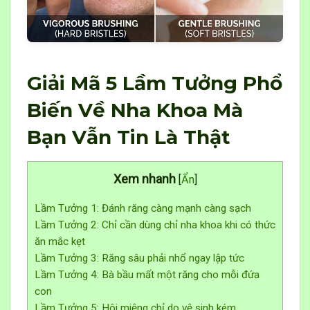
Giải Mã 5 Lầm Tưởng Phổ
Biến Về Nha Khoa Mà
Bạn Vẫn Tin Là Thật
Xem nhanh
[
Ẩn
]
Lầm Tưởng 1: Đánh răng càng mạnh càng sạch
Lầm Tưởng 2: Chỉ cần dùng chỉ nha khoa khi có thức
ăn mắc kẹt
Lầm Tưởng 3: Răng sâu phải nhổ ngay lập tức
Lầm Tưởng 4: Bà bầu mất một răng cho mỗi đứa
con
Lầm Tưởng 5: Hôi miệng chỉ do vệ sinh kém