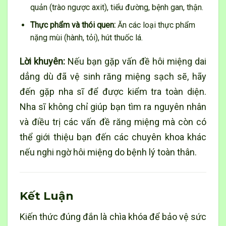
quản (trào ngược axit), tiểu đường, bệnh gan, thận.
Thực phẩm và thói quen:
Ăn các loại thực phẩm
nặng mùi (hành, tỏi), hút thuốc lá.
Lời khuyên:
Nếu bạn gặp vấn đề hôi miệng dai
dẳng dù đã vệ sinh răng miệng sạch sẽ, hãy
đến gặp nha sĩ để được kiểm tra toàn diện.
Nha sĩ không chỉ giúp bạn tìm ra nguyên nhân
và điều trị các vấn đề răng miệng mà còn có
thể giới thiệu bạn đến các chuyên khoa khác
nếu nghi ngờ hôi miệng do bệnh lý toàn thân.
Kết Luận
Kiến thức đúng đắn là chìa khóa để bảo vệ sức