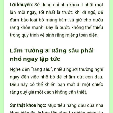
Lời khuyên:
Sử dụng chỉ nha khoa ít nhất một
lần mỗi ngày, tốt nhất là trước khi đi ngủ, để
đảm bảo loại bỏ mảng bám và giữ cho nướu
răng khỏe mạnh. Đây là bước không thể thiếu
trong quy trình vệ sinh răng miệng toàn diện.
Lầm Tưởng 3: Răng sâu phải
nhổ ngay lập tức
Nghe đến “răng sâu”, nhiều người thường nghĩ
ngay đến việc nhổ bỏ để chấm dứt cơn đau.
Điều này có thể khiến bạn mất đi một chiếc
răng quý giá một cách không cần thiết.
Sự thật khoa học:
Mục tiêu hàng đầu của nha
khoa hiện đại là bảo tồn răng tự nhiên càng lâu