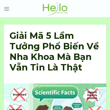
Skip
to
content
Giải Mã 5 Lầm
Tưởng Phổ Biến Về
Nha Khoa Mà Bạn
Vẫn Tin Là Thật