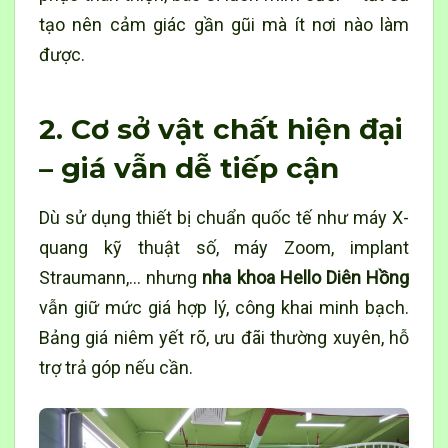
tạo nên cảm giác gần gũi mà ít nơi nào làm
được.
2. Cơ sở vật chất hiện đại
– giá vẫn dễ tiếp cận
Dù sử dụng thiết bị chuẩn quốc tế như máy X-
quang kỹ thuật số, máy Zoom, implant
Straumann,… nhưng
nha khoa Hello Diên Hồng
vẫn giữ mức giá hợp lý, công khai minh bạch.
Bảng giá niêm yết rõ, ưu đãi thường xuyên, hỗ
trợ trả góp nếu cần.