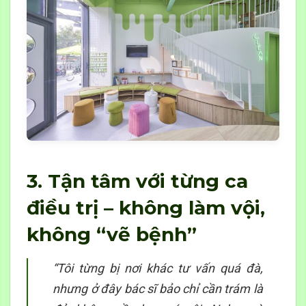
3. Tận tâm với từng ca
điều trị – không làm vội,
không “vẽ bệnh”
“Tôi từng bị nơi khác tư vấn quá đà,
nhưng ở đây bác sĩ bảo chỉ cần trám là