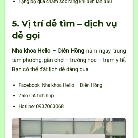
Tặng bộ quà chăm sóc răng khi đến lần đầu
5. Vị trí dễ tìm – dịch vụ
dễ gọi
Nha khoa Hello – Diên Hồng
nằm ngay trung
tâm phường, gần chợ – trường học – trạm y tế.
Bạn có thể đặt lịch dễ dàng qua:
Facebook: Nha khoa Hello – Diên Hồng
Zalo OA tích hợp
Hotline: 0937063068