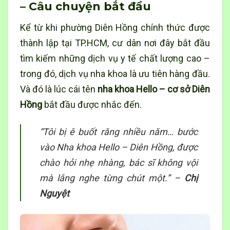
– Câu chuyện bắt đầu
Kể từ khi phường Diên Hồng chính thức được
thành lập tại TP.HCM, cư dân nơi đây bắt đầu
tìm kiếm những dịch vụ y tế chất lượng cao –
trong đó, dịch vụ nha khoa là ưu tiên hàng đầu.
Và đó là lúc cái tên
nha khoa Hello – cơ sở Diên
Hồng
bắt đầu được nhắc đến.
“Tôi bị ê buốt răng nhiều năm… bước
vào Nha khoa Hello – Diên Hồng, được
chào hỏi nhẹ nhàng, bác sĩ không vội
mà lắng nghe từng chút một.” –
Chị
Nguyệt