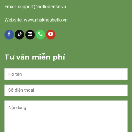
Email: support@hellodental.vn
Website: www.nhakhoahello.vn
Tư vấn miễn phí