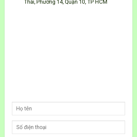
Thái, Phường 14, Quận 10, TP HCM