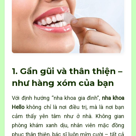
1. Gần gũi và thân thiện –
như hàng xóm của bạn
Với định hướng “nha khoa gia đình”,
nha khoa
Hello
không chỉ là nơi điều trị, mà là nơi bạn
cảm thấy yên tâm như ở nhà. Không gian
phòng khám xanh dịu, nhân viên mặc đồng
phục thân thiện, bác sĩ luôn mỉm cười – tất cả