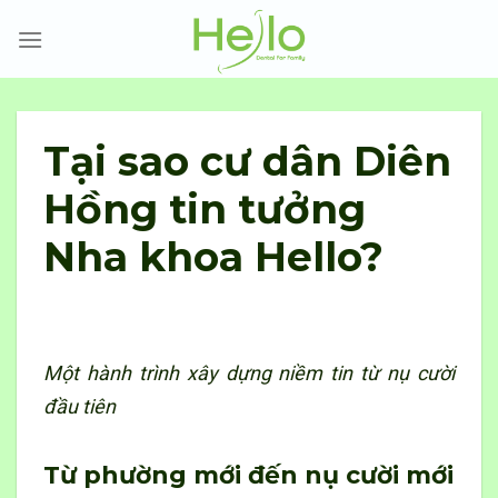
Skip
to
content
Tại sao cư dân Diên
Hồng tin tưởng
Nha khoa Hello?
Một hành trình xây dựng niềm tin từ nụ cười
đầu tiên
Từ phường mới đến nụ cười mới