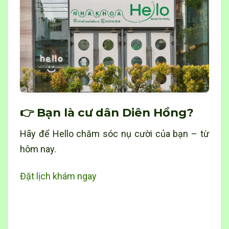
👉 Bạn là cư dân Diên Hồng?
Hãy để Hello chăm sóc nụ cười của bạn – từ
hôm nay.
Đặt lịch khám ngay