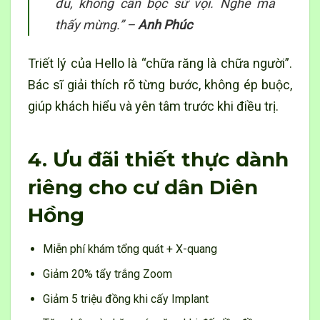
đủ, không cần bọc sứ vội. Nghe mà
thấy mừng.” –
Anh Phúc
Triết lý của Hello là “chữa răng là chữa người”.
Bác sĩ giải thích rõ từng bước, không ép buộc,
giúp khách hiểu và yên tâm trước khi điều trị.
4. Ưu đãi thiết thực dành
riêng cho cư dân Diên
Hồng
Miễn phí khám tổng quát + X-quang
Giảm 20% tẩy trắng Zoom
Giảm 5 triệu đồng khi cấy Implant