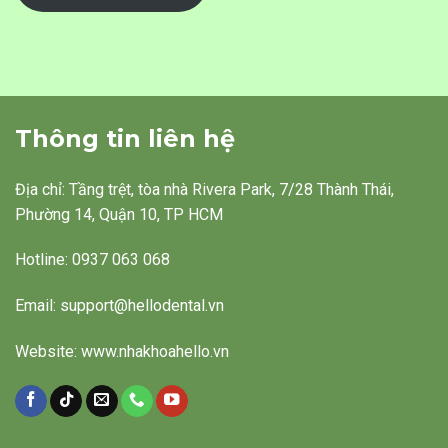
Thông tin liên hệ
Địa chỉ: Tầng trệt, tòa nhà Rivera Park, 7/28 Thành Thái,
Phường 14, Quận 10, TP HCM
Hotline: 0937 063 068
Email: support@hellodental.vn
Website: www.nhakhoahello.vn