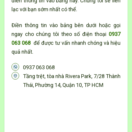
điền thông tin vào bảng này. Chúng tôi sẽ liên
lạc với bạn sớm nhất có thể.
Điền thông tin vào bảng bên dưới hoặc gọi
ngay cho chúng tôi theo số điện thoại
0937
063 068
để được tư vấn nhanh chóng và hiệu
quả nhất.
0937 063 068
Tầng trệt, tòa nhà Rivera Park, 7/28 Thành
Thái, Phường 14, Quận 10, TP HCM