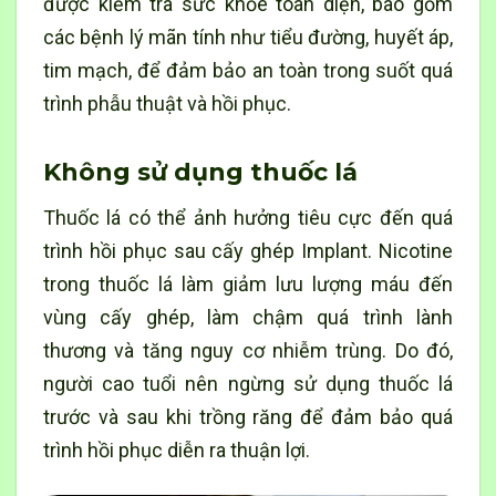
được kiểm tra sức khỏe toàn diện, bao gồm
các bệnh lý mãn tính như tiểu đường, huyết áp,
tim mạch, để đảm bảo an toàn trong suốt quá
trình phẫu thuật và hồi phục.
Không sử dụng thuốc lá
Thuốc lá có thể ảnh hưởng tiêu cực đến quá
trình hồi phục sau cấy ghép Implant. Nicotine
trong thuốc lá làm giảm lưu lượng máu đến
vùng cấy ghép, làm chậm quá trình lành
thương và tăng nguy cơ nhiễm trùng. Do đó,
người cao tuổi nên ngừng sử dụng thuốc lá
trước và sau khi
trồng răng
để đảm bảo quá
trình hồi phục diễn ra thuận lợi.