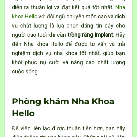
diễn ra thuận lợi và đạt kết quả tốt nhất.
Nha
khoa Hello
với đội ngũ chuyên môn cao và dịch
vụ chất lượng là lựa chọn đáng tin cậy cho
người cao tuổi khi cần
trồng răng Implant
. Hãy
đến Nha khoa Hello để được tư vấn và trải
nghiệm dịch vụ
nha khoa
tốt nhất, giúp bạn
khôi phục nụ cười và nâng cao chất lượng
cuộc sống.
Phòng khám Nha Khoa
Hello
Để việc liên lạc được thuận tiện hơn, bạn hãy