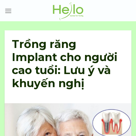
Skip
to
content
Trồng răng
Implant cho người
cao tuổi: Lưu ý và
khuyến nghị