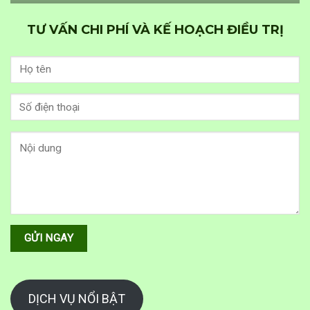
TƯ VẤN CHI PHÍ VÀ KẾ HOẠCH ĐIỀU TRỊ
DỊCH VỤ NỔI BẬT