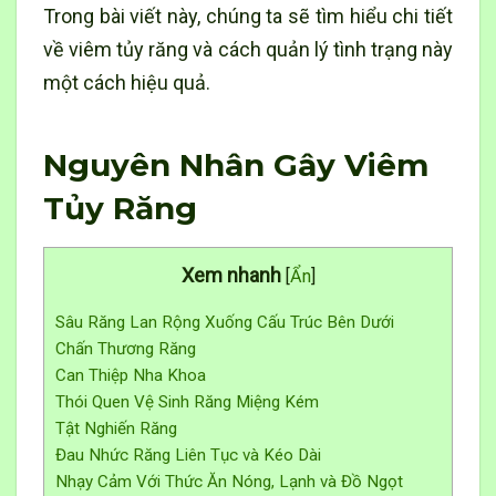
Trong bài viết này, chúng ta sẽ tìm hiểu chi tiết
về viêm tủy răng và cách quản lý tình trạng này
một cách hiệu quả.
Nguyên Nhân Gây Viêm
Tủy Răng
Xem nhanh
[
Ẩn
]
Sâu Răng Lan Rộng Xuống Cấu Trúc Bên Dưới
Chấn Thương Răng
Can Thiệp Nha Khoa
Thói Quen Vệ Sinh Răng Miệng Kém
Tật Nghiến Răng
Đau Nhức Răng Liên Tục và Kéo Dài
Nhạy Cảm Với Thức Ăn Nóng, Lạnh và Đồ Ngọt