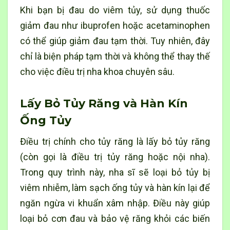
Khi bạn bị đau do viêm tủy, sử dụng thuốc
giảm đau như ibuprofen hoặc acetaminophen
có thể giúp giảm đau tạm thời. Tuy nhiên, đây
chỉ là biện pháp tạm thời và không thể thay thế
cho việc điều trị nha khoa chuyên sâu.
Lấy Bỏ Tủy Răng và Hàn Kín
Ống Tủy
Điều trị chính cho tủy răng là lấy bỏ tủy răng
(còn gọi là điều trị tủy răng hoặc nội nha).
Trong quy trình này, nha sĩ sẽ loại bỏ tủy bị
viêm nhiễm, làm sạch ống tủy và hàn kín lại để
ngăn ngừa vi khuẩn xâm nhập. Điều này giúp
loại bỏ cơn đau và bảo vệ răng khỏi các biến