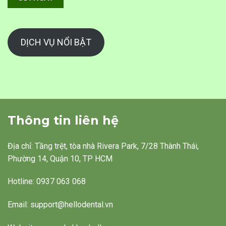
DỊCH VỤ NỔI BẬT
Thông tin liên hệ
Địa chỉ: Tầng trệt, tòa nhà Rivera Park, 7/28 Thành Thái,
Phường 14, Quận 10, TP HCM
Hotline: 0937 063 068
Email: support@hellodental.vn