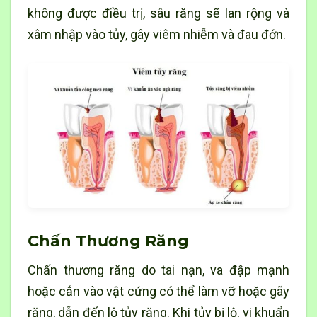
không được điều trị, sâu răng sẽ lan rộng và
xâm nhập vào tủy, gây viêm nhiễm và đau đớn.
Chấn Thương Răng
Chấn thương răng do tai nạn, va đập mạnh
hoặc cắn vào vật cứng có thể làm vỡ hoặc gãy
răng, dẫn đến lộ tủy răng. Khi tủy bị lộ, vi khuẩn