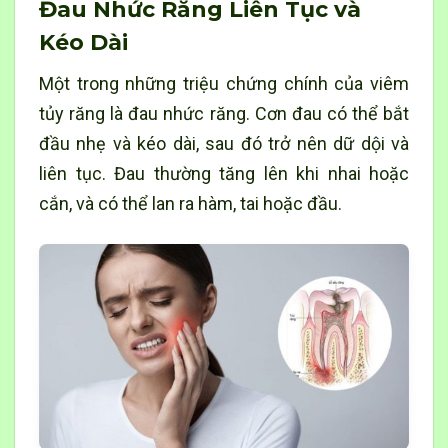
Đau Nhức Răng Liên Tục và
Kéo Dài
Một trong những triệu chứng chính của viêm
tủy răng là đau nhức răng. Cơn đau có thể bắt
đầu nhẹ và kéo dài, sau đó trở nên dữ dội và
liên tục. Đau thường tăng lên khi nhai hoặc
cắn, và có thể lan ra hàm, tai hoặc đầu.