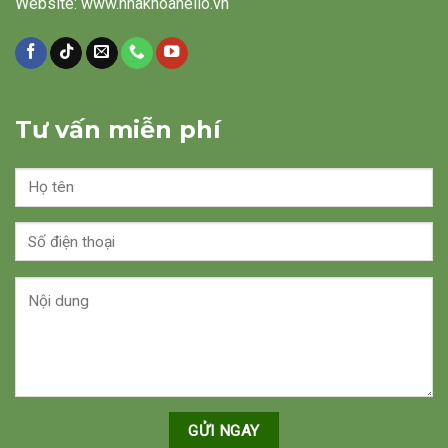
Website: www.nhakhoahello.vn
Tư vấn miễn phí