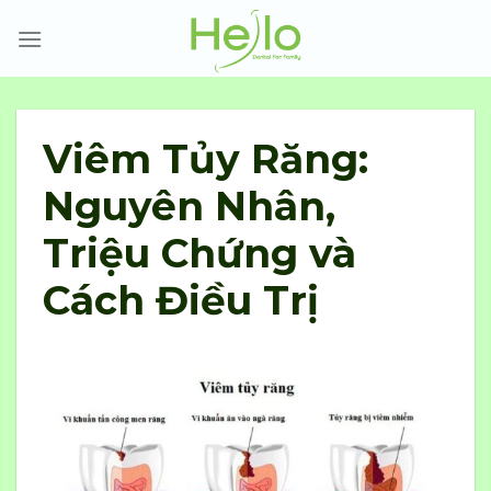
Skip
to
content
Viêm Tủy Răng:
Nguyên Nhân,
Triệu Chứng và
Cách Điều Trị