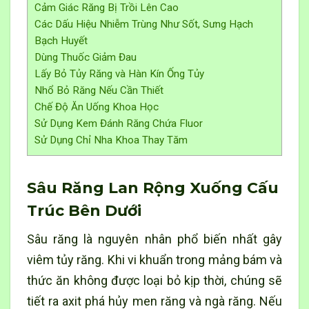
Cảm Giác Răng Bị Trồi Lên Cao
Các Dấu Hiệu Nhiễm Trùng Như Sốt, Sưng Hạch
Bạch Huyết
Dùng Thuốc Giảm Đau
Lấy Bỏ Tủy Răng và Hàn Kín Ống Tủy
Nhổ Bỏ Răng Nếu Cần Thiết
Chế Độ Ăn Uống Khoa Học
Sử Dụng Kem Đánh Răng Chứa Fluor
Sử Dụng Chỉ Nha Khoa Thay Tăm
Sâu Răng Lan Rộng Xuống Cấu
Trúc Bên Dưới
Sâu răng là nguyên nhân phổ biến nhất gây
viêm tủy răng. Khi vi khuẩn trong mảng bám và
thức ăn không được loại bỏ kịp thời, chúng sẽ
tiết ra axit phá hủy men răng và ngà răng. Nếu